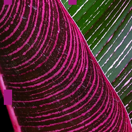
Kaschmirschal -30%