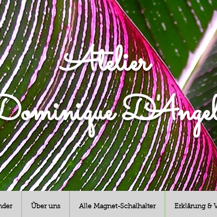
Atelier
ominique D'Angel
nder
Über uns
Alle Magnet-Schalhalter
Erklärung & 