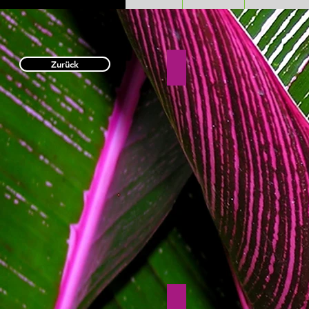
Zurück
Seiden-Unikate
Fr.