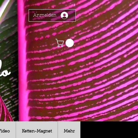
Anmelden
o
Video
Ketten-Magnet
Mehr