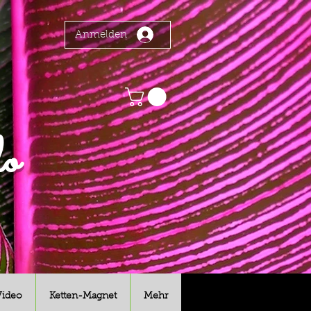
Anmelden
o
Video
Ketten-Magnet
Mehr