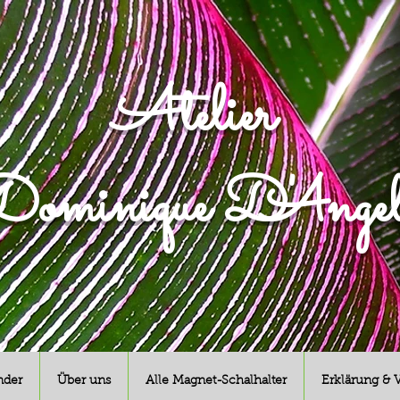
Atelier
ominique D'Angel
nder
Über uns
Alle Magnet-Schalhalter
Erklärung & 