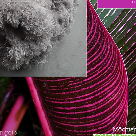
In
Möchten
Angelo