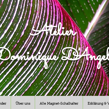
Atelier
ominique D'Angel
nder
Über uns
Alle Magnet-Schalhalter
Erklärung & 