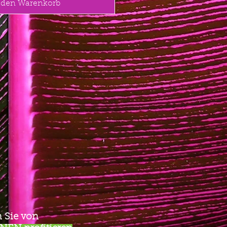
 den Warenkorb
 Sie von