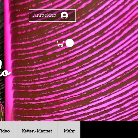
Anmelden
o
Video
Ketten-Magnet
Mehr