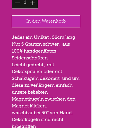
In den Warenkorb
Jedes ein Unikat , 58cm lang
Nur 5 Gramm schwer, aus
100% handgenähten
Seidenschnüren
Leicht gedreht , mit
Dekorspiralen oder mit
Schalkugeln dekoriert und um
diese zu verlängern einfach
unsere beliebten
Magnetkugeln zwischen den
Magnet klicken.
waschbar bei 30° von Hand.
Dekorkugeln sind nicht
inbegriffen