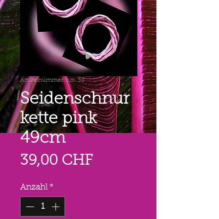
Artikelnummer: col. 38
Seidenschnur
kette pink
49cm
Preis
39,00 CHF
Anzahl
*