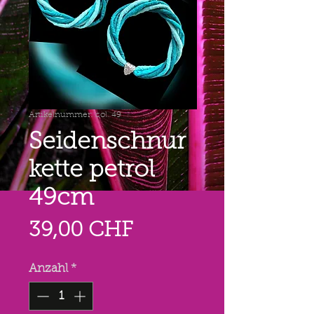
Artikelnummer: col. 49
Seidenschnur
kette petrol
49cm
Preis
39,00 CHF
Anzahl
*