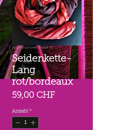
Artikelnummer: Farbe 41
Seidenkette-
Lang
rot/bordeaux
Preis
59,00 CHF
Anzahl
*