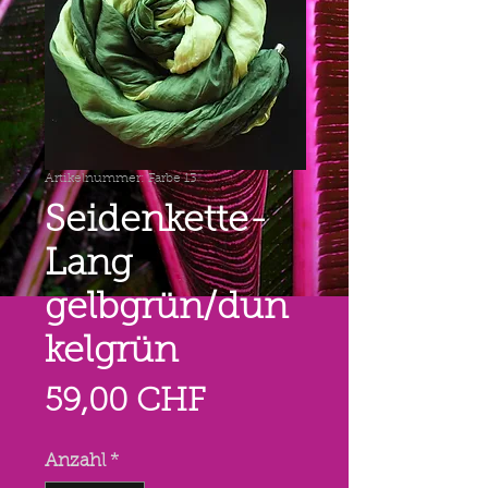
Artikelnummer: Farbe 13
Seidenkette-
Lang
gelbgrün/dun
kelgrün
Preis
59,00 CHF
Anzahl
*