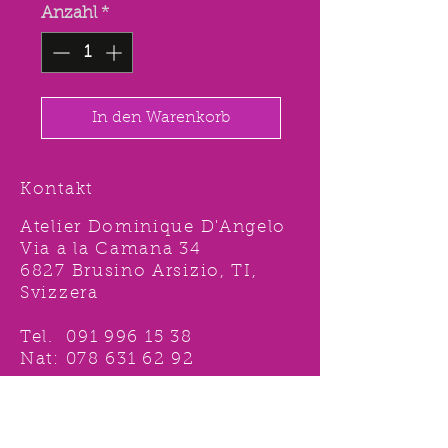
Anzahl
*
In den Warenkorb
Kontakt
Atelier Dominique D'Angelo
Via a la Camana 34
6827 Brusino Arsizio, TI,
Svizzera
Tel.
091 996 15 38
Nat:
078 631 62 92
info@ddshop.ch