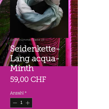
Artikelnummer: Farbe 15
Seidenkette-
Lang acqua-
Minth
Preis
59,00 CHF
Anzahl
*