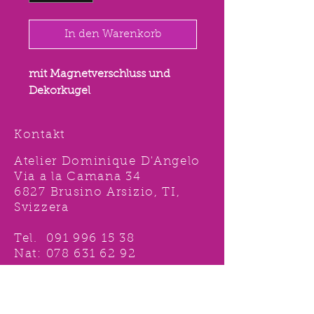
In den Warenkorb
mit Magnetverschluss und
Dekorkugel
Kontakt
Atelier Dominique D'Angelo
Via a la Camana 34
6827 Brusino Arsizio, TI,
Svizzera
Tel.
091 996 15 38
Nat:
078 631 62 92
info@ddshop.ch