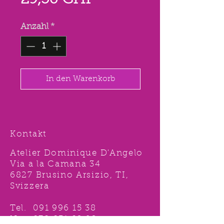
Anzahl
*
In den Warenkorb
Kontakt
Atelier Dominique D'Angelo
Via a la Camana 34
6827 Brusino Arsizio, TI,
Svizzera
Tel.
091 996 15 38
Nat:
078 631 62 92