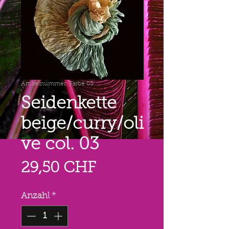
Artikelnummer: Farbe 03
Seidenkette
beige/curry/oli
ve col. 03
Preis
29,50 CHF
Anzahl
*