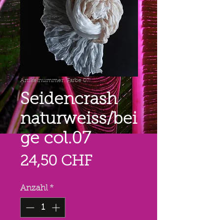
Artikelnummer: Farbe 07
Seidencrash
naturweiss/bei
ge col.07
Preis
24,50 CHF
Anzahl
*