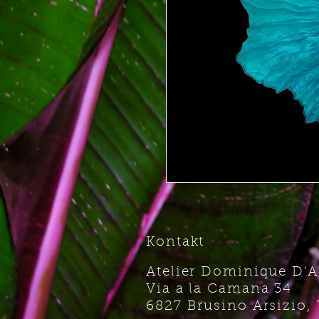
Kontakt
Atelier Dominique D'
Via a la Camana 34
6827 Brusino Arsizio, 