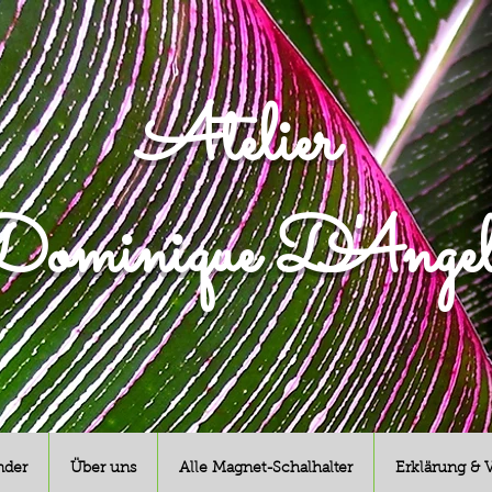
Atelier
ominique D'Angel
nder
Über uns
Alle Magnet-Schalhalter
Erklärung & 