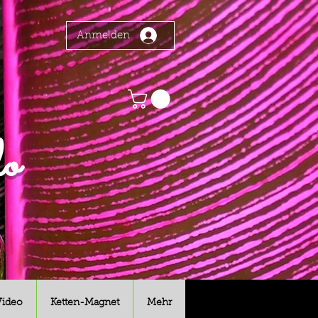
Anmelden
o
Video
Ketten-Magnet
Mehr