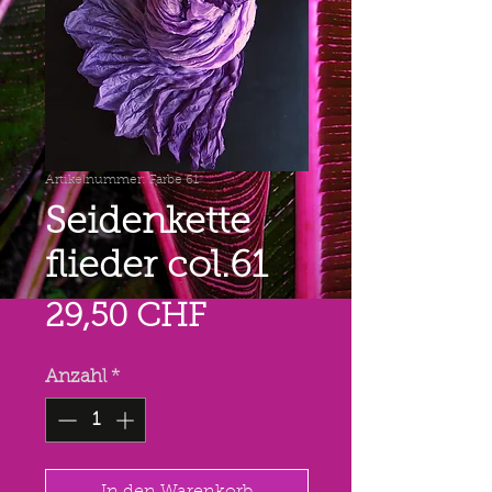
Artikelnummer: Farbe 61
Seidenkette
flieder col.61
Preis
29,50 CHF
Anzahl
*