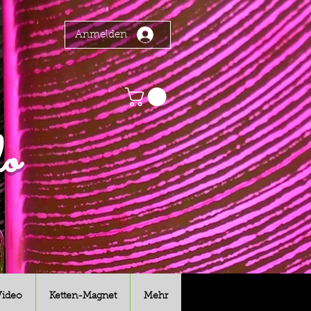
Anmelden
o
Video
Ketten-Magnet
Mehr