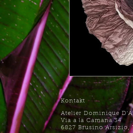
Kontakt
Atelier Dominique D'
Via a la Camana 34
6827 Brusino Arsizio, 