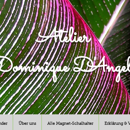
Atelier
ominique D'Angel
nder
Über uns
Alle Magnet-Schalhalter
Erklärung & 