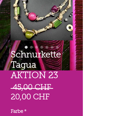
Schnurkette
Tagua
AKTION 23
Standardpreis
 45,00 CHF 
Sale-
20,00 CHF
Preis
Farbe
*