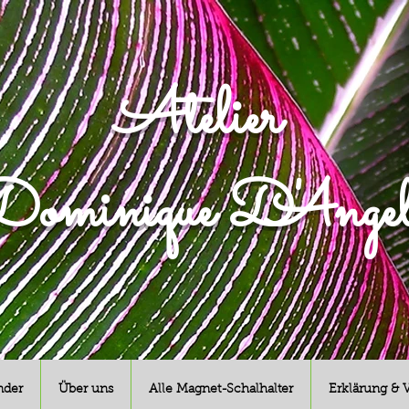
Atelier
ominique D'Angel
nder
Über uns
Alle Magnet-Schalhalter
Erklärung & 