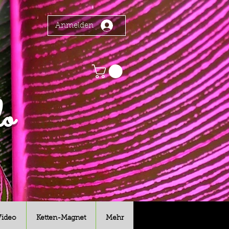
Anmelden
o
Video
Ketten-Magnet
Mehr