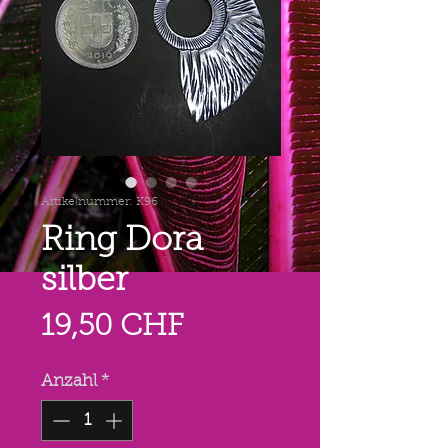
Artikelnummer: K96
Ring Dora
silber
Preis
19,50 CHF
Anzahl
*