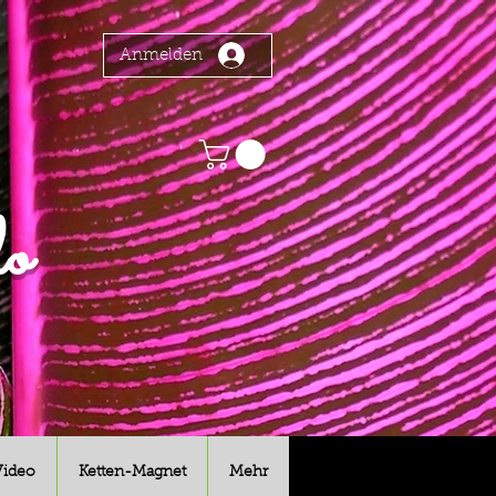
Anmelden
o
Video
Ketten-Magnet
Mehr