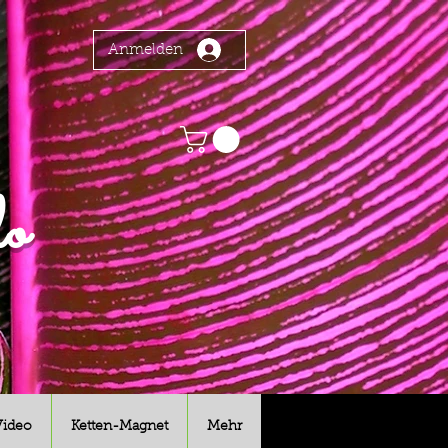
Anmelden
o
Video
Ketten-Magnet
Mehr