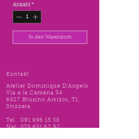
Anzahl
*
In den Warenkorb
Kontakt
Atelier Dominique D'Angelo
Via a la Camana 34
6827 Brusino Arsizio, TI,
Svizzera
Tel.
091 996 15 38
Nat:
078 631 62 92
info@ddshop.ch