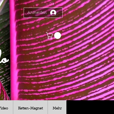
Anmelden
o
Video
Ketten-Magnet
Mehr