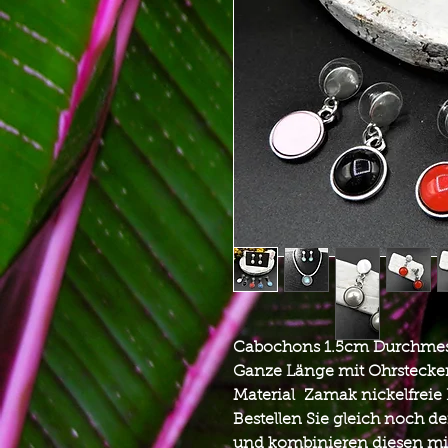
Cabochons 1.5cm Durchme
Ganze Länge mit Ohrsteck
Material Zamak nickelfreie
Bestellen Sie gleich noch
und kombinieren diesen mit