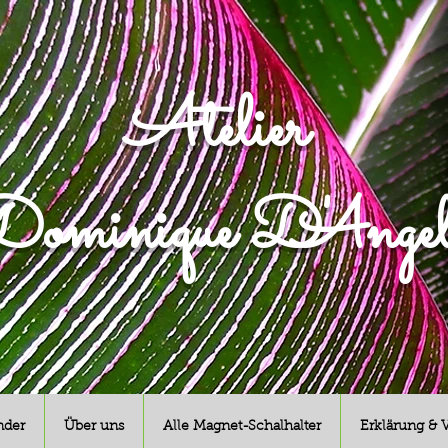
Atelier
ominique D'Angel
nder
Über uns
Alle Magnet-Schalhalter
Erklärung & 