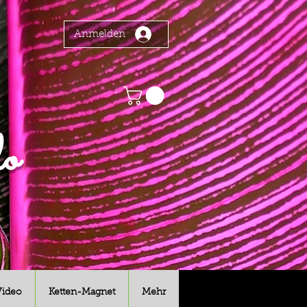
Anmelden
o
Video
Ketten-Magnet
Mehr