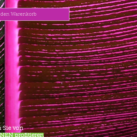
 den Warenkorb
 Sie von
EN profitieren