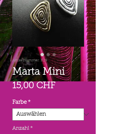
Artikelnummer: K29
Marta Mini
Preis
15,00 CHF
Farbe
*
Anzahl
*