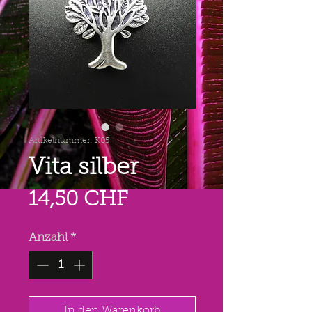
Artikelnummer: K05
Vita silber
Preis
14,50 CHF
Anzahl
*
In den Warenkorb