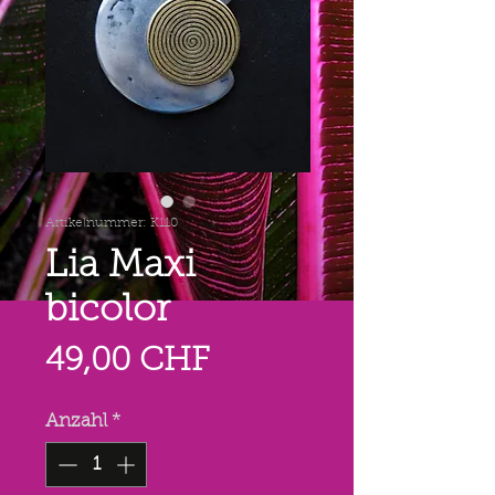
Artikelnummer: K110
Lia Maxi
bicolor
Preis
49,00 CHF
Anzahl
*