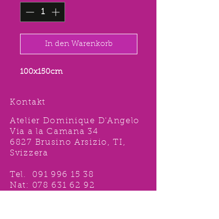
In den Warenkorb
100x150cm
Kontakt
Atelier Dominique D'Angelo
Via a la Camana 34
6827 Brusino Arsizio, TI,
Svizzera
Tel.
091 996 15 38
Nat:
078 631 62 92
info@ddshop.ch