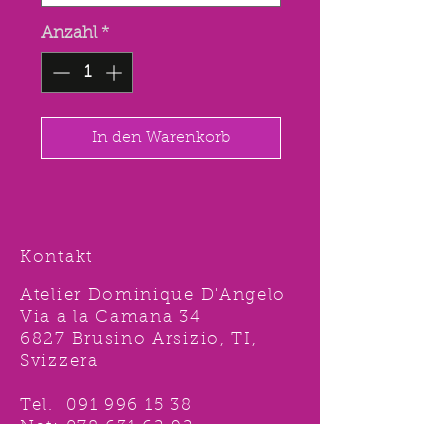
Anzahl
*
In den Warenkorb
Kontakt
Atelier Dominique D'Angelo
Via a la Camana 34
6827 Brusino Arsizio, TI,
Svizzera
Tel.
091 996 15 38
Nat:
078 631 62 92