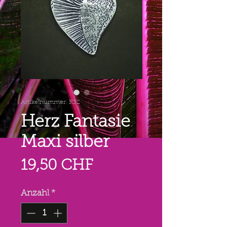
Artikelnummer: K32
Herz Fantasie
Maxi silber
Preis
19,50 CHF
Anzahl
*