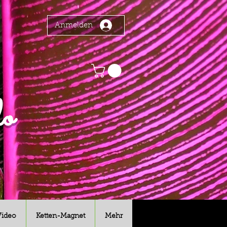
Anmelden
o
Video
Ketten-Magnet
Mehr