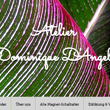
Atelier
ominique D'Angel
nder
Über uns
Alle Magnet-Schalhalter
Erklärung & 