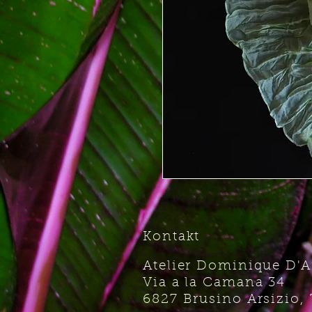
Kontakt
Atelier Dominique D'
Via a la Camana 34
6827 Brusino Arsizio, 