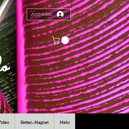
Anmelden
o
Video
Ketten-Magnet
Mehr