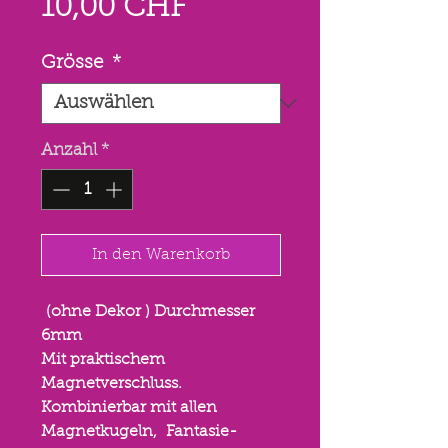
Sale-
10,00 CHF
Preis
Grösse
*
Anzahl
*
In den Warenkorb
(ohne Dekor ) Durchmesser
6mm
Mit praktischem
Magnetverschluss.
Kombinierbar mit allen
Magnetkugeln, Fantasie-