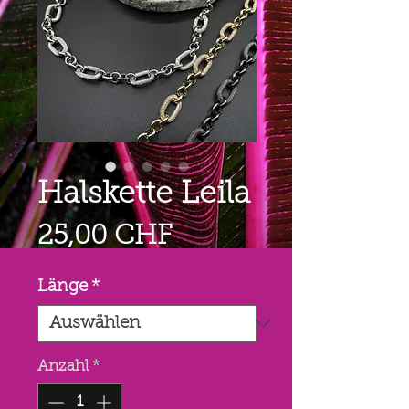
Halskette Leila
Preis
25,00 CHF
Länge
*
Anzahl
*