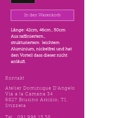
In den Warenkorb
Länge: 42cm, 46cm , 50cm
Aus raffiniertem ,
strukturiertem leichtem
Aluminium, nickelfrei und hat
den Vorteil dass dieser nicht
anläuft.
Kontakt
Atelier Dominique D'Angelo
Via a la Camana 34
6827 Brusino Arsizio, TI,
Svizzera
Tel.
091 996 15 38