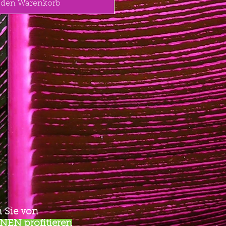
 den Warenkorb
 Sie von
EN profitieren