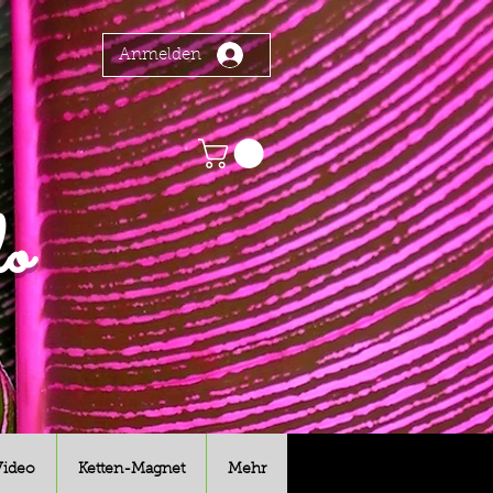
Anmelden
o
Video
Ketten-Magnet
Mehr