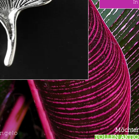
In
Möchten
Angelo
TOLLEN AKTION