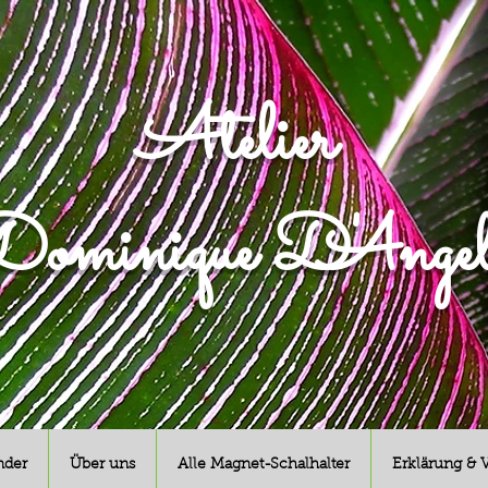
Atelier
ominique D'Angel
nder
Über uns
Alle Magnet-Schalhalter
Erklärung & 