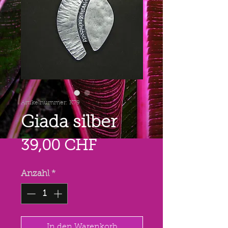
Artikelnummer: K79
Giada silber
Preis
39,00 CHF
Anzahl
*
In den Warenkorb