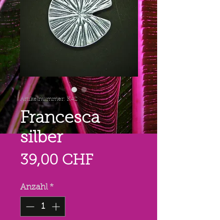
Artikelnummer: K42
Francesca
silber
Preis
39,00 CHF
Anzahl
*