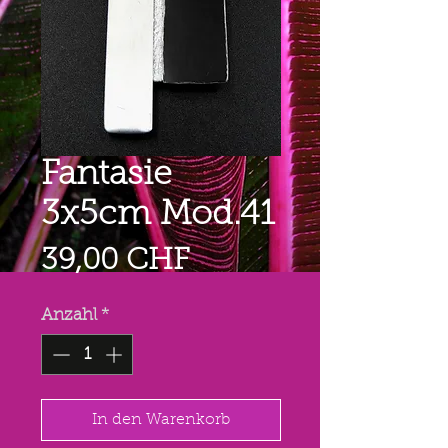
Fantasie
3x5cm Mod.41
Preis
39,00 CHF
Anzahl
*
In den Warenkorb