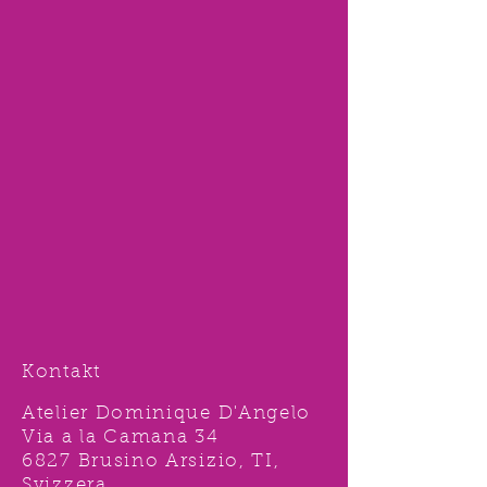
Kontakt
Atelier Dominique D'Angelo
Via a la Camana 34
6827 Brusino Arsizio, TI,
Svizzera