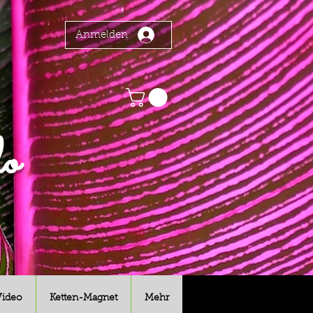
Anmelden
o
Video
Ketten-Magnet
Mehr