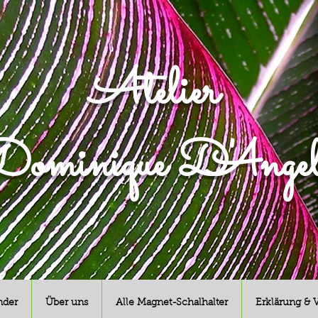
Atelier
ominique D'Angel
nder
Über uns
Alle Magnet-Schalhalter
Erklärung & 