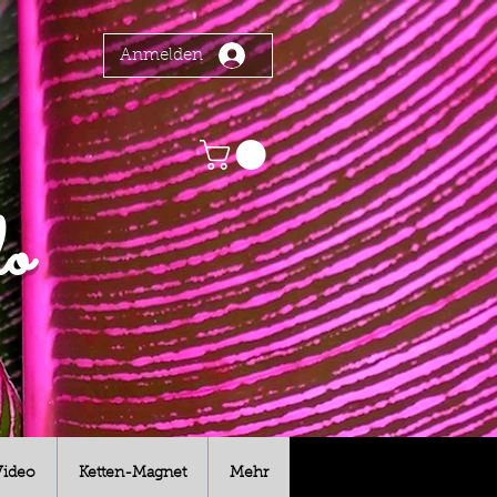
Anmelden
o
Video
Ketten-Magnet
Mehr