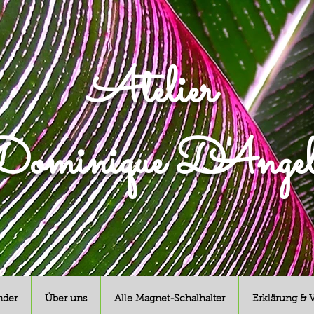
Atelier
ominique D'Angel
nder
Über uns
Alle Magnet-Schalhalter
Erklärung & 