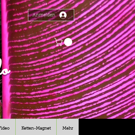
Anmelden
o
Video
Ketten-Magnet
Mehr