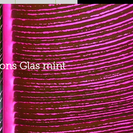
ons Glas mint
Preis