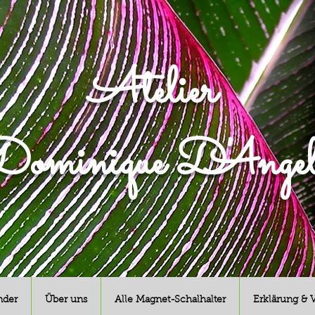
Atelier
ominique D'Angel
nder
Über uns
Alle Magnet-Schalhalter
Erklärung & 