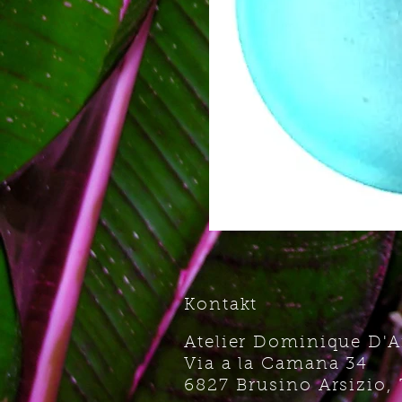
Kontakt
Atelier Dominique D'
Via a la Camana 34
6827 Brusino Arsizio, 