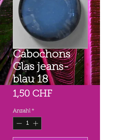
Cabochons
Glas jeans-
blau 18
Preis
1,50 CHF
Anzahl
*