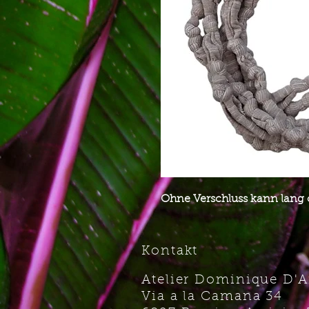
Ohne Verschluss kann lang
Kontakt
Atelier Dominique D'
Via a la Camana 34