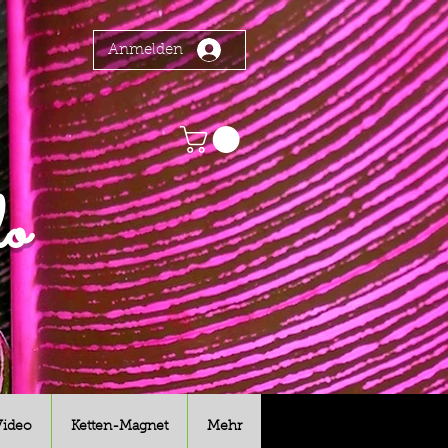
Anmelden
o
Video
Ketten-Magnet
Mehr