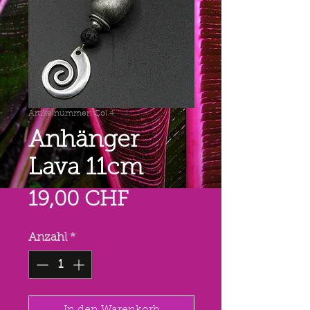
Artikelnummer: Col 4
Anhänger
Lava 11cm
Preis
19,00 CHF
Anzahl
*