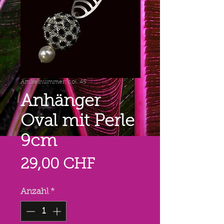
Artikelnummer: col. 45
Anhänger
Oval mit Perle
9cm
Preis
29,00 CHF
Anzahl
*