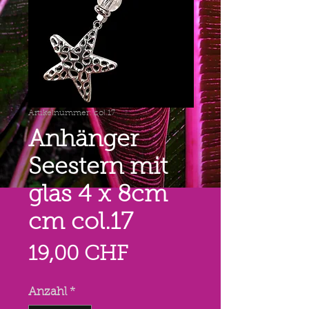
Artikelnummer: col.17
Anhänger
Seestern mit
glas 4 x 8cm
cm col.17
Preis
19,00 CHF
Anzahl
*