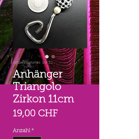
Artikelnummer: col 32
Anhänger
Triangolo
Zirkon 11cm
Preis
19,00 CHF
Anzahl
*