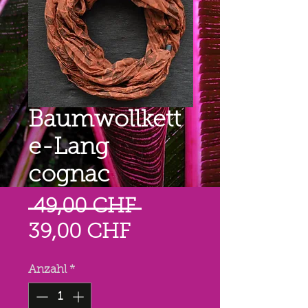
Baumwollkett
e-Lang
cognac
Standardpreis
 49,00 CHF 
Sale-
39,00 CHF
Preis
Anzahl
*